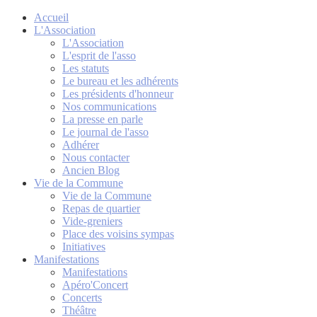
Accueil
L'Association
L'Association
L'esprit de l'asso
Les statuts
Le bureau et les adhérents
Les présidents d'honneur
Nos communications
La presse en parle
Le journal de l'asso
Adhérer
Nous contacter
Ancien Blog
Vie de la Commune
Vie de la Commune
Repas de quartier
Vide-greniers
Place des voisins sympas
Initiatives
Manifestations
Manifestations
Apéro'Concert
Concerts
Théâtre