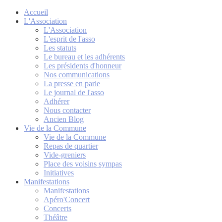
Accueil
L'Association
L'Association
L'esprit de l'asso
Les statuts
Le bureau et les adhérents
Les présidents d'honneur
Nos communications
La presse en parle
Le journal de l'asso
Adhérer
Nous contacter
Ancien Blog
Vie de la Commune
Vie de la Commune
Repas de quartier
Vide-greniers
Place des voisins sympas
Initiatives
Manifestations
Manifestations
Apéro'Concert
Concerts
Théâtre