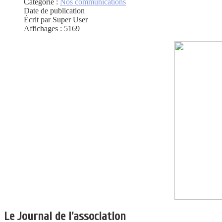
Catégorie :
Nos communications
Date de publication
Écrit par Super User
Affichages : 5169
Le Journal de l'association