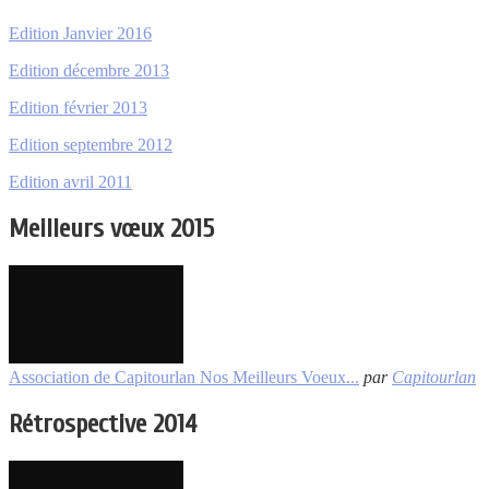
Edition Janvier 2016
Edition décembre 2013
Edition février 2013
Edition septembre 2012
Edition avril 2011
Meilleurs vœux 2015
Association de Capitourlan Nos Meilleurs Voeux...
par
Capitourlan
Rétrospective 2014