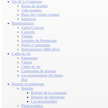
Vie de la Commune
Repas de quartier
Vide-greniers
Place des voisins sympas
Initiatives
Manifestations
Apéro'Concert
Concerts
Théâtre
Journées du Patrimoine
Noël à Capitourlan
Retrospective 2009-2014
Cadre de vie
Patrimoine
Vitesse
Cadre de vie
Capitourlan de demain
Les engagements des futurs
élus
Histoire et patrimoine
Histoire
Histoire de la commune
Histoire du patrimoine
Les personnalités
Photographies