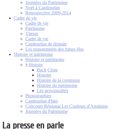
Journées du Patrimoine
Noël à Capitourlan
Retrospective 2009-2014
Cadre de vie
Cadre de vie
Patrimoine
Vitesse
Cadre de vie
Capitourlan de demain
Les engagements des futurs élus
Histoire et patrimoine
Histoire et patrimoine
Histoire
3
Back
Close
Histoire
Histoire de la commune
Histoire du patrimoine
Les personnalités
Photographies
Capitourlan d'hier
Concours Régional Les Couleurs d'Aquitaine
Journées du Patrimoine
La presse en parle