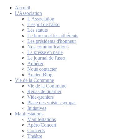
Accueil
L'Association
L'Association
L'esprit de l'asso
Les statuts
Le bureau et les adhérents
Les présidents d'honneur
Nos communications
La presse en parle
Le journal de l'asso
Adhérer
Nous contacter
Ancien Blog
Vie de la Commune
Vie de la Commune
Repas de quartier
Vide-greniers
Place des voisins sympas
Initiatives
Manifestations
Manifestations
Apéro'Concert
Concerts
Théâtre