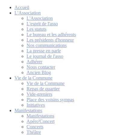
Accueil
L'Association
L'Association
L'esprit de l'asso
Les statuts
Le bureau et les adhérents
Les présidents d'honneur
Nos communications
La presse en parle
Le journal de l'asso
Adhérer
Nous contacter
Ancien Blog
Vie de la Commune
Vie de la Commune
Repas de quartier
Vide-greniers
Place des voisins sympas
Initiatives
Manifestations
Manifestations
Apéro'Concert
Concerts
Théâtre