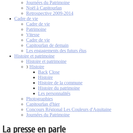
Journées du Patrimoine
Noël à Capitourlan
Retrospective 2009-2014
Cadre de vie
Cadre de vie
Patrimoine
Vitesse
Cadre de vie
Capitourlan de demain
Les engagements des futurs élus
Histoire et patrimoine
Histoire et patrimoine
Histoire
3
Back
Close
Histoire
Histoire de la commune
Histoire du patrimoine
Les personnalités
Photographies
Capitourlan d'hier
Concours Régional Les Couleurs d'Aquitaine
Journées du Patrimoine
La presse en parle