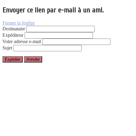
Envoyer ce lien par e-mail à un ami.
Fermer la fenêtre
Destinataire
Expéditeur
Votre adresse e-mail
Sujet
Expédier
Annuler